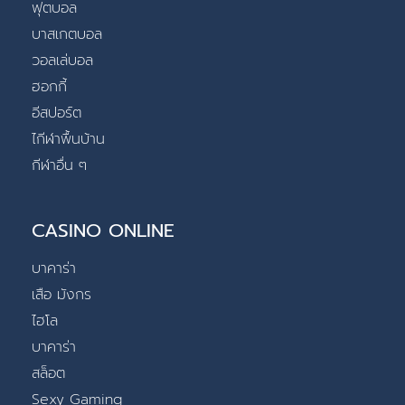
ฟุตบอล
บาสเกตบอล
วอลเล่บอล
ฮอกกี้
อีสปอร์ต
ไกีฬาพื้นบ้าน
กีฬาอื่น ๆ
CASINO ONLINE
บาคาร่า
เสือ มังกร
ไฮโล
บาคาร่า
สล็อต
Sexy Gaming