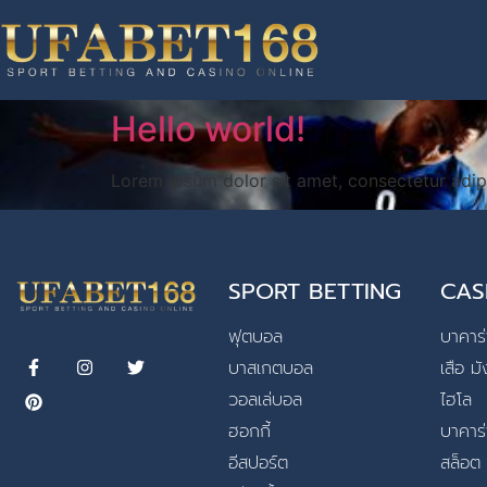
Hello world!
Lorem ipsum dolor sit amet, consectetur adipi
SPORT BETTING
CAS
ฟุตบอล
บาคาร่
บาสเกตบอล
เสือ ม
วอลเล่บอล
ไฮโล
ฮอกกี้
บาคาร่
อีสปอร์ต
สล็อต